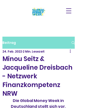
Beitrag
24. Feb. 2022
2 Min. Lesezeit
Minou Seitz &
Jacqueline Dreisbach
- Netzwerk
Finanzkompetenz
NRW
Die Global Money Week in 
Deutschland stellt sich vor, 