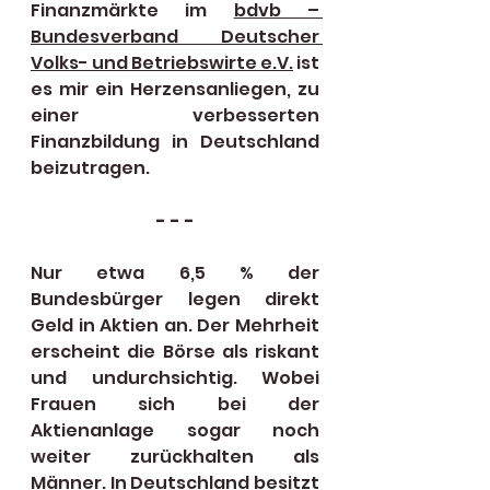
Finanzmärkte im 
bdvb – 
Bundesverband Deutscher 
Volks- und Betriebswirte e.V.
 ist 
es mir ein Herzensanliegen, zu 
einer verbesserten 
Finanzbildung in Deutschland 
beizutragen. 
- - -
Nur etwa 6,5 % der 
Bundesbürger legen direkt 
Geld in Aktien an. Der Mehrheit 
erscheint die Börse als riskant 
und undurchsichtig. Wobei 
Frauen sich bei der 
Aktienanlage sogar noch 
weiter zurückhalten als 
Männer. In Deutschland besitzt 