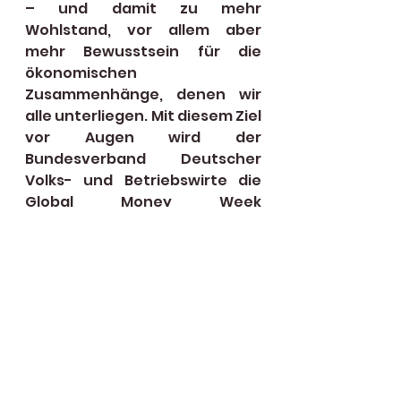
– und damit zu mehr 
Wohlstand, vor allem aber 
mehr Bewusstsein für die 
ökonomischen 
Zusammenhänge, denen wir 
alle unterliegen. Mit diesem Ziel 
vor Augen wird der 
Bundesverband Deutscher 
Volks- und Betriebswirte die 
Global Money Week 
unterstützen. Ich freue mich 
darauf!