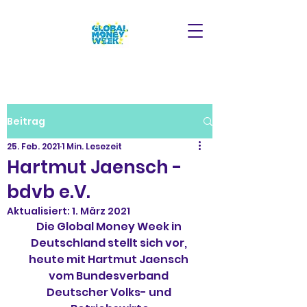
Beitrag
25. Feb. 2021
1 Min. Lesezeit
Hartmut Jaensch -
bdvb e.V.
Aktualisiert:
1. März 2021
Die Global Money Week in 
Deutschland stellt sich vor, 
heute mit Hartmut Jaensch 
vom Bundesverband 
Deutscher Volks- und 