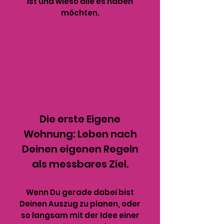
ist und wieso alle es haben
möchten.
Die erste Eigene
Wohnung: Leben nach
Deinen eigenen Regeln
als messbares Ziel.
Wenn Du gerade dabei bist
Deinen Auszug zu planen, oder
so langsam mit der Idee einer