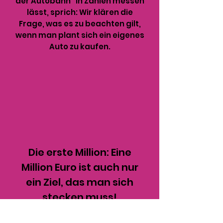
der Autobahn“ in Zahlen messen
lässt, sprich: Wir klären die
Frage, was es zu beachten gilt,
wenn man plant sich ein eigenes
Auto zu kaufen.
Die erste Million: Eine
Million Euro ist auch nur
ein Ziel, das man sich
stecken muss!