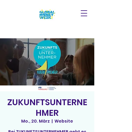
ZUKUNFTSUNTERNE
HMER
Mo., 20. März
  |  
Website
Bei ZUKUNFTSUNTERNEHMER geht es