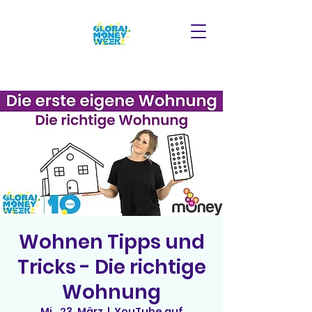
Wohnen Tipps und
Tricks - Die richtige
Wohnung
Mi., 23. März
  |  
YouTube auf