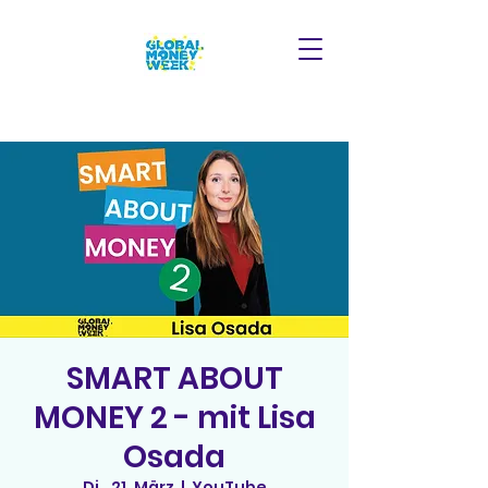
SMART ABOUT
MONEY 2 - mit Lisa
Osada
Di., 21. März
  |  
YouTube