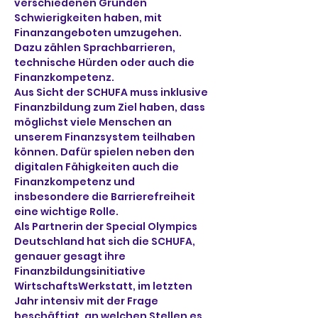
verschiedenen Gründen 
Schwierigkeiten haben, mit 
Finanzangeboten umzugehen. 
Dazu zählen Sprachbarrieren, 
technische Hürden oder auch die 
Finanzkompetenz.
Aus Sicht der SCHUFA muss inklusive 
Finanzbildung zum Ziel haben, dass 
möglichst viele Menschen an 
unserem Finanzsystem teilhaben 
können. Dafür spielen neben den 
digitalen Fähigkeiten auch die 
Finanzkompetenz und 
insbesondere die Barrierefreiheit 
eine wichtige Rolle.
Als Partnerin der Special Olympics 
Deutschland hat sich die SCHUFA, 
genauer gesagt ihre 
Finanzbildungsinitiative 
WirtschaftsWerkstatt, im letzten 
Jahr intensiv mit der Frage 
beschäftigt, an welchen Stellen es 