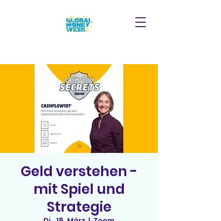
Geld verstehen -
mit Spiel und
Strategie
Di., 18. März
  |  
Zoom