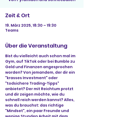
Zeit & Ort
19. März 2025, 18:30 – 19:30
Teams
Über die Veranstaltung
Bist du vielleicht auch schon mal im 
Gym, auf TikTok oder bei Bumble zu 
Geld und Finanzen angesprochen 
worden? Von jemandem, der dir ein 
"krasses Investment" oder 
"todsichere Trading-Tipps" 
anbietet? Der mit Reichtum protzt 
und dir zeigen möchte, wie du 
schnell reich werden kannst? Alles, 
was du brauchst: das richtige 
"Mindset", ein paar Freunde und 
wenige Stunden Arbeit mit dem 