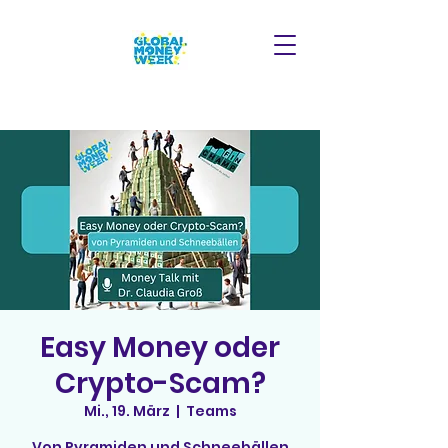
Easy Money oder
Crypto-Scam?
Mi., 19. März
  |  
Teams
Von Pyramiden und Schneebällen