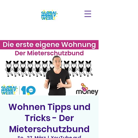
Wohnen Tipps und
Tricks - Der
Mieterschutzbund
So., 27. März
  |  
YouTube auf