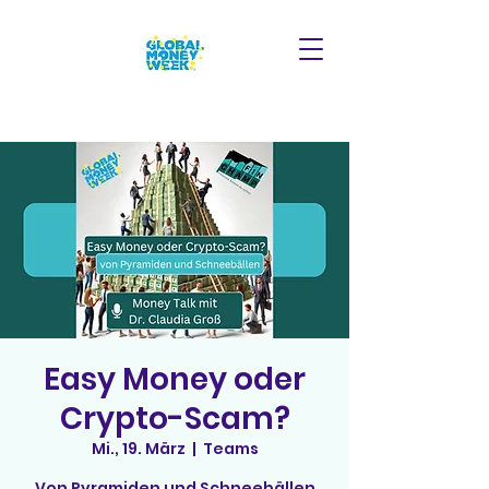
Easy Money oder
Crypto-Scam?
Mi., 19. März
  |  
Teams
Von Pyramiden und Schneebällen