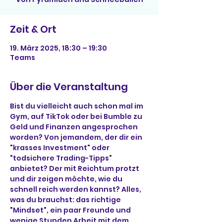
Zeit & Ort
19. März 2025, 18:30 – 19:30
Teams
Über die Veranstaltung
Bist du vielleicht auch schon mal im 
Gym, auf TikTok oder bei Bumble zu 
Geld und Finanzen angesprochen 
worden? Von jemandem, der dir ein 
"krasses Investment" oder 
"todsichere Trading-Tipps" 
anbietet? Der mit Reichtum protzt 
und dir zeigen möchte, wie du 
schnell reich werden kannst? Alles, 
was du brauchst: das richtige 
"Mindset", ein paar Freunde und 
wenige Stunden Arbeit mit dem 